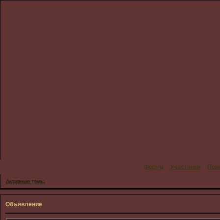
Форум
Участники
Пои
Активные темы
Объявление